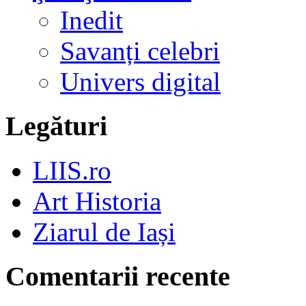
Inedit
Savanți celebri
Univers digital
Legături
LIIS.ro
Art Historia
Ziarul de Iași
Comentarii recente