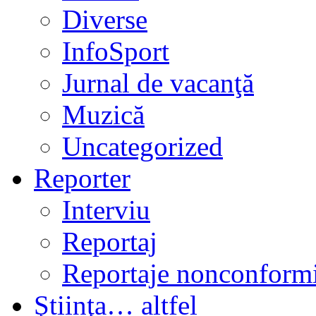
Diverse
InfoSport
Jurnal de vacanţă
Muzică
Uncategorized
Reporter
Interviu
Reportaj
Reportaje nonconformi
Ştiinţa… altfel