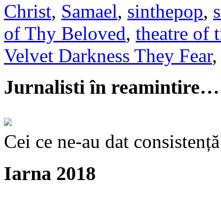
Christ
,
Samael
,
sinthepop
,
of Thy Beloved
,
theatre of 
Velvet Darkness They Fear
Jurnalisti în reamintire…
Cei ce ne-au dat consistență
Iarna 2018