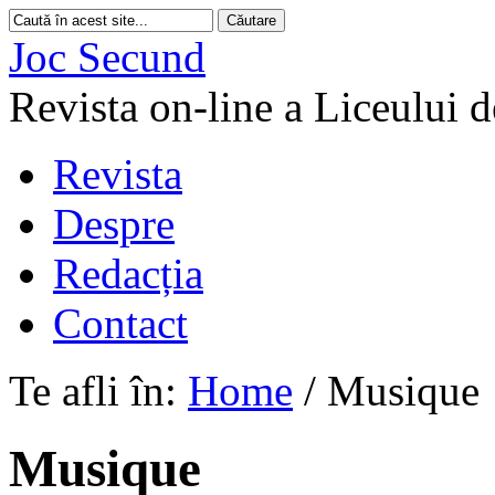
Joc Secund
Revista on-line a Liceului 
Revista
Despre
Redacția
Contact
Te afli în:
Home
/
Musique
Musique