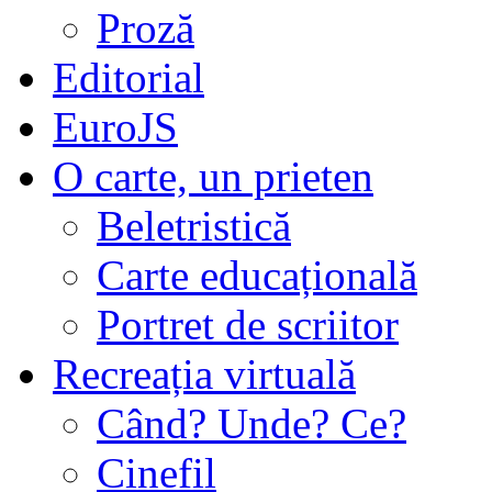
Proză
Editorial
EuroJS
O carte, un prieten
Beletristică
Carte educațională
Portret de scriitor
Recreația virtuală
Când? Unde? Ce?
Cinefil